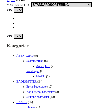
Gul
SORTÉR EFTER:
VIS:
VIS:
Kategorier:
ÅBEN VAND
(9)
Svømmebriller
(8)
Aquasphere
(7)
Våddragter
(1)
MAKO
(1)
BADEHÆTTER
(34)
Børne badehætter
(10)
Konkurrence badehætter
(8)
Silikone badehætter
(18)
DAMER
(56)
Bikinier
(11)