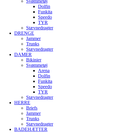
Svømmetøj
Dolfin
Funkita
Speedo
TYR
Stævnedragter
DRENGE
Jammer
Trunks
Stævnedragter
DAMER
Bikinier
Svømmetøj
Arena
Dolfin
Funkita
Speedo
TYR
Stævnedragter
HERRE
Briefs
Jammer
Trunks
Stævnedragter
BADEHÆTTER