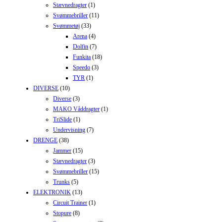
Stævnedragter
(1)
Svømmebriller
(11)
Svømmetøj
(33)
Arena
(4)
Dolfin
(7)
Funkita
(18)
Speedo
(3)
TYR
(1)
DIVERSE
(10)
Diverse
(3)
MAKO Våddragter
(1)
TriSlide
(1)
Undervisning
(7)
DRENGE
(38)
Jammer
(15)
Stævnedragter
(3)
Svømmebriller
(15)
Trunks
(5)
ELEKTRONIK
(13)
Circuit Trainer
(1)
Stopure
(8)