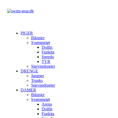
PIGER
Bikinier
Svømmetøj
Dolfin
Funkita
Speedo
TYR
Stævnedragter
DRENGE
Jammer
Trunks
Stævnedragter
DAMER
Bikinier
Svømmetøj
Arena
Dolfin
Funkita