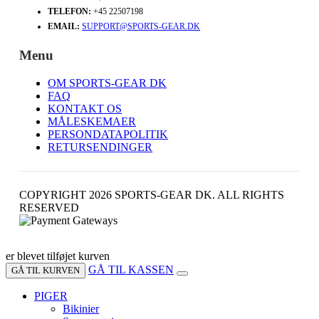
TELEFON:
+45 22507198
EMAIL:
SUPPORT@SPORTS-GEAR.DK
Menu
OM SPORTS-GEAR DK
FAQ
KONTAKT OS
MÅLESKEMAER
PERSONDATAPOLITIK
RETURSENDINGER
COPYRIGHT 2026 SPORTS-GEAR DK. ALL RIGHTS
RESERVED
er blevet tilføjet kurven
GÅ TIL KASSEN
GÅ TIL KURVEN
PIGER
Bikinier