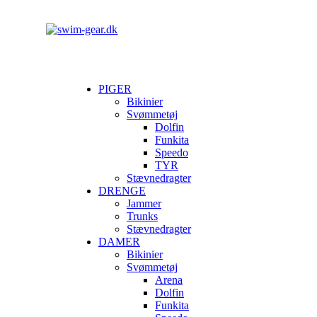
PIGER
Bikinier
Svømmetøj
Dolfin
Funkita
Speedo
TYR
Stævnedragter
DRENGE
Jammer
Trunks
Stævnedragter
DAMER
Bikinier
Svømmetøj
Arena
Dolfin
Funkita