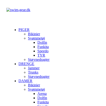
PIGER
Bikinier
Svømmetøj
Dolfin
Funkita
Speedo
TYR
Stævnedragter
DRENGE
Jammer
Trunks
Stævnedragter
DAMER
Bikinier
Svømmetøj
Arena
Dolfin
Funkita