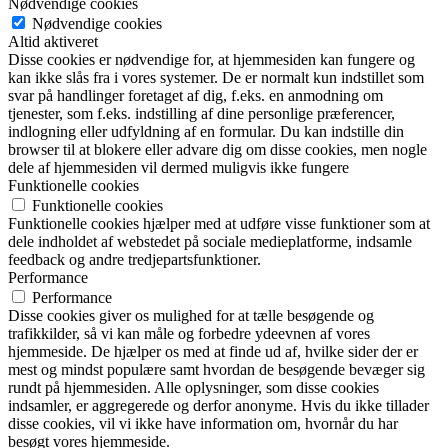
Nødvendige cookies
Nødvendige cookies
Altid aktiveret
Disse cookies er nødvendige for, at hjemmesiden kan fungere og
kan ikke slås fra i vores systemer. De er normalt kun indstillet som
svar på handlinger foretaget af dig, f.eks. en anmodning om
tjenester, som f.eks. indstilling af dine personlige præferencer,
indlogning eller udfyldning af en formular. Du kan indstille din
browser til at blokere eller advare dig om disse cookies, men nogle
dele af hjemmesiden vil dermed muligvis ikke fungere
Funktionelle cookies
Funktionelle cookies
Funktionelle cookies hjælper med at udføre visse funktioner som at
dele indholdet af webstedet på sociale medieplatforme, indsamle
feedback og andre tredjepartsfunktioner.
Performance
Performance
Disse cookies giver os mulighed for at tælle besøgende og
trafikkilder, så vi kan måle og forbedre ydeevnen af vores
hjemmeside. De hjælper os med at finde ud af, hvilke sider der er
mest og mindst populære samt hvordan de besøgende bevæger sig
rundt på hjemmesiden. Alle oplysninger, som disse cookies
indsamler, er aggregerede og derfor anonyme. Hvis du ikke tillader
disse cookies, vil vi ikke have information om, hvornår du har
besøgt vores hjemmeside.