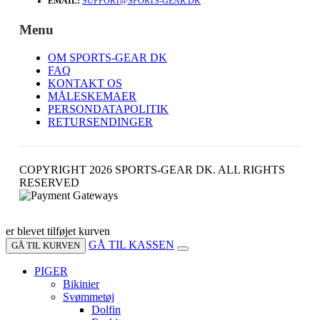
EMAIL:
SUPPORT@SPORTS-GEAR.DK
Menu
OM SPORTS-GEAR DK
FAQ
KONTAKT OS
MÅLESKEMAER
PERSONDATAPOLITIK
RETURSENDINGER
COPYRIGHT 2026 SPORTS-GEAR DK. ALL RIGHTS
RESERVED
er blevet tilføjet kurven
GÅ TIL KASSEN
GÅ TIL KURVEN
PIGER
Bikinier
Svømmetøj
Dolfin