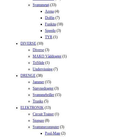
Svømmetøj
(33)
Arena
(4)
Dolfin
(7)
Funkita
(18)
Speedo
(3)
TYR
(1)
DIVERSE
(10)
Diverse
(3)
MAKO Våddragter
(1)
TriSlide
(1)
Undervisning
(7)
DRENGE
(38)
Jammer
(15)
Stævnedragter
(3)
Svømmebriller
(15)
Trunks
(5)
ELEKTRONIK
(13)
Circuit Trainer
(1)
Stopure
(8)
Svømmecomputer
(3)
Pool-Mate
(2)