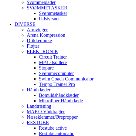
Svømmeplader
SVØMMETASKER
Svømmetasker
Udstyrsnet
DIVERSE
Armvinger
Arena Kompression
Drikkedunke
Fløjter
ELEKTRONIK
Circuit Trainer
MP3 afspillere
Stopure
Svømmecomputer
Swim Coach Communicator
Tempo Trainer Pro
Håndklæder
Bomuldshåndklæder
Mikrofiber Håndklæde
Landtræning
MAKO Våddragter
Næseklemmer/Ørepropper
RESTUBE
Restube active
Restube automatic