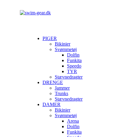
PIGER
Bikinier
Svømmetøj
Dolfin
Funkita
Speedo
TYR
Stævnedragter
DRENGE
Jammer
Trunks
Stævnedragter
DAMER
Bikinier
Svømmetøj
Arena
Dolfin
Funkita