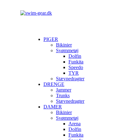
PIGER
Bikinier
Svømmetøj
Dolfin
Funkita
Speedo
TYR
Stævnedragter
DRENGE
Jammer
Trunks
Stævnedragter
DAMER
Bikinier
Svømmetøj
Arena
Dolfin
Funkita