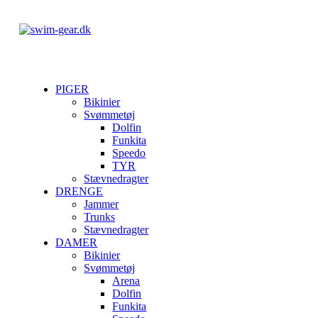
PIGER
Bikinier
Svømmetøj
Dolfin
Funkita
Speedo
TYR
Stævnedragter
DRENGE
Jammer
Trunks
Stævnedragter
DAMER
Bikinier
Svømmetøj
Arena
Dolfin
Funkita