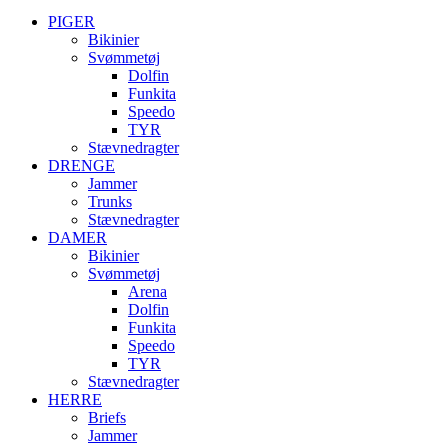
PIGER
Bikinier
Svømmetøj
Dolfin
Funkita
Speedo
TYR
Stævnedragter
DRENGE
Jammer
Trunks
Stævnedragter
DAMER
Bikinier
Svømmetøj
Arena
Dolfin
Funkita
Speedo
TYR
Stævnedragter
HERRE
Briefs
Jammer