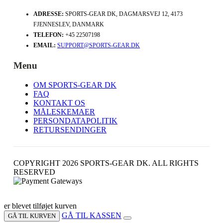
ADRESSE:
SPORTS-GEAR DK, DAGMARSVEJ 12, 4173
FJENNESLEV, DANMARK
TELEFON:
+45 22507198
EMAIL:
SUPPORT@SPORTS-GEAR.DK
Menu
OM SPORTS-GEAR DK
FAQ
KONTAKT OS
MÅLESKEMAER
PERSONDATAPOLITIK
RETURSENDINGER
COPYRIGHT 2026 SPORTS-GEAR DK. ALL RIGHTS
RESERVED
er blevet tilføjet kurven
GÅ TIL KASSEN
GÅ TIL KURVEN