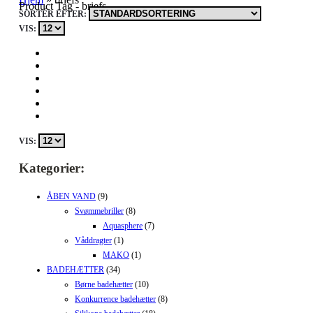
Product Tag - briefs
SORTÉR EFTER:
VIS:
VIS:
Kategorier:
ÅBEN VAND
(9)
Svømmebriller
(8)
Aquasphere
(7)
Våddragter
(1)
MAKO
(1)
BADEHÆTTER
(34)
Børne badehætter
(10)
Konkurrence badehætter
(8)