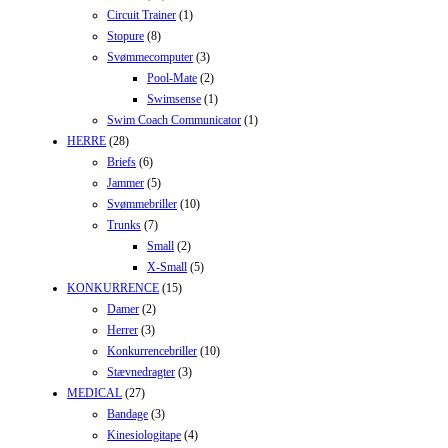
Circuit Trainer
(1)
Stopure
(8)
Svømmecomputer
(3)
Pool-Mate
(2)
Swimsense
(1)
Swim Coach Communicator
(1)
HERRE
(28)
Briefs
(6)
Jammer
(5)
Svømmebriller
(10)
Trunks
(7)
Small
(2)
X-Small
(5)
KONKURRENCE
(15)
Damer
(2)
Herrer
(3)
Konkurrencebriller
(10)
Stævnedragter
(3)
MEDICAL
(27)
Bandage
(3)
Kinesiologitape
(4)