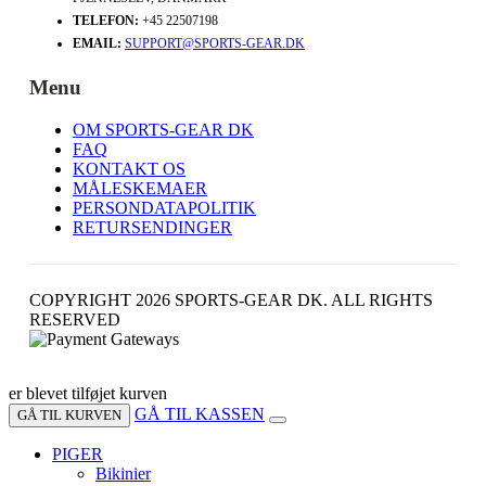
TELEFON:
+45 22507198
EMAIL:
SUPPORT@SPORTS-GEAR.DK
Menu
OM SPORTS-GEAR DK
FAQ
KONTAKT OS
MÅLESKEMAER
PERSONDATAPOLITIK
RETURSENDINGER
COPYRIGHT 2026 SPORTS-GEAR DK. ALL RIGHTS
RESERVED
er blevet tilføjet kurven
GÅ TIL KASSEN
GÅ TIL KURVEN
PIGER
Bikinier