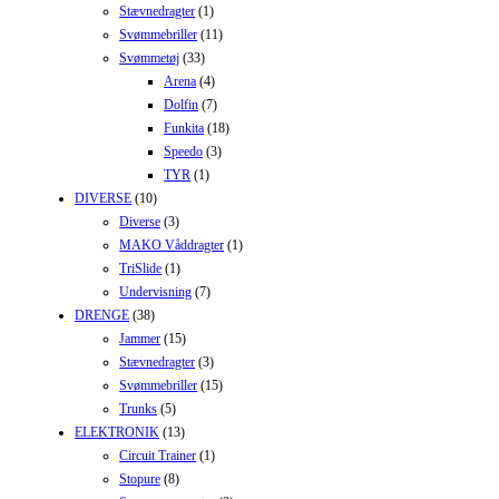
Stævnedragter
(1)
Svømmebriller
(11)
Svømmetøj
(33)
Arena
(4)
Dolfin
(7)
Funkita
(18)
Speedo
(3)
TYR
(1)
DIVERSE
(10)
Diverse
(3)
MAKO Våddragter
(1)
TriSlide
(1)
Undervisning
(7)
DRENGE
(38)
Jammer
(15)
Stævnedragter
(3)
Svømmebriller
(15)
Trunks
(5)
ELEKTRONIK
(13)
Circuit Trainer
(1)
Stopure
(8)