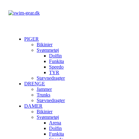
PIGER
Bikinier
Svømmetøj
Dolfin
Funkita
Speedo
TYR
Stævnedragter
DRENGE
Jammer
Trunks
Stævnedragter
DAMER
Bikinier
Svømmetøj
Arena
Dolfin
Funkita