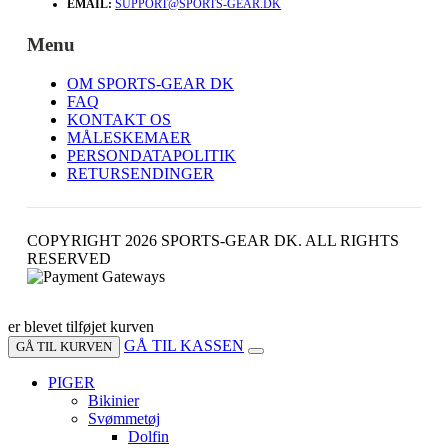
EMAIL:
SUPPORT@SPORTS-GEAR.DK
Menu
OM SPORTS-GEAR DK
FAQ
KONTAKT OS
MÅLESKEMAER
PERSONDATAPOLITIK
RETURSENDINGER
COPYRIGHT 2026 SPORTS-GEAR DK. ALL RIGHTS
RESERVED
er blevet tilføjet kurven
GÅ TIL KASSEN
GÅ TIL KURVEN
PIGER
Bikinier
Svømmetøj
Dolfin