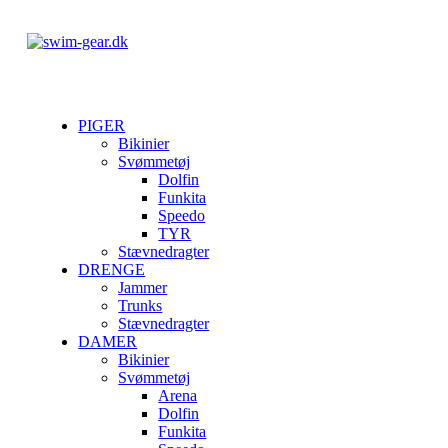
PIGER
Bikinier
Svømmetøj
Dolfin
Funkita
Speedo
TYR
Stævnedragter
DRENGE
Jammer
Trunks
Stævnedragter
DAMER
Bikinier
Svømmetøj
Arena
Dolfin
Funkita