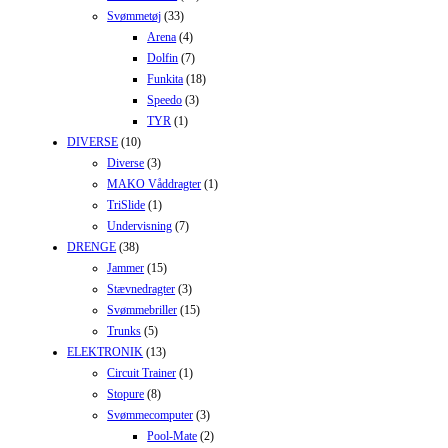
Svømmetøj
(33)
Arena
(4)
Dolfin
(7)
Funkita
(18)
Speedo
(3)
TYR
(1)
DIVERSE
(10)
Diverse
(3)
MAKO Våddragter
(1)
TriSlide
(1)
Undervisning
(7)
DRENGE
(38)
Jammer
(15)
Stævnedragter
(3)
Svømmebriller
(15)
Trunks
(5)
ELEKTRONIK
(13)
Circuit Trainer
(1)
Stopure
(8)
Svømmecomputer
(3)
Pool-Mate
(2)