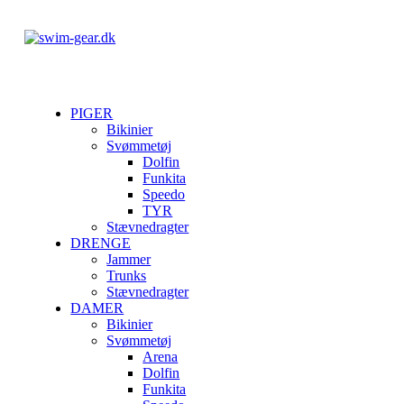
PIGER
Bikinier
Svømmetøj
Dolfin
Funkita
Speedo
TYR
Stævnedragter
DRENGE
Jammer
Trunks
Stævnedragter
DAMER
Bikinier
Svømmetøj
Arena
Dolfin
Funkita