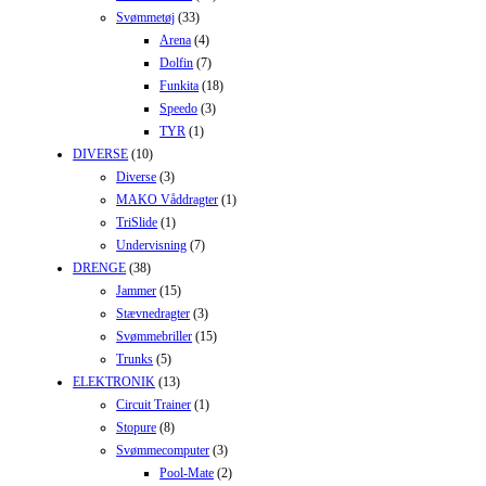
Svømmetøj
(33)
Arena
(4)
Dolfin
(7)
Funkita
(18)
Speedo
(3)
TYR
(1)
DIVERSE
(10)
Diverse
(3)
MAKO Våddragter
(1)
TriSlide
(1)
Undervisning
(7)
DRENGE
(38)
Jammer
(15)
Stævnedragter
(3)
Svømmebriller
(15)
Trunks
(5)
ELEKTRONIK
(13)
Circuit Trainer
(1)
Stopure
(8)
Svømmecomputer
(3)
Pool-Mate
(2)