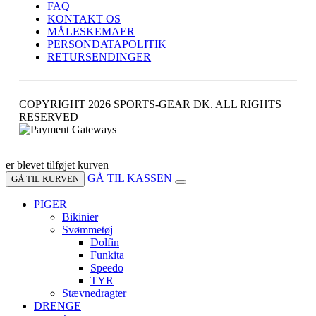
FAQ
KONTAKT OS
MÅLESKEMAER
PERSONDATAPOLITIK
RETURSENDINGER
COPYRIGHT 2026 SPORTS-GEAR DK. ALL RIGHTS
RESERVED
er blevet tilføjet kurven
GÅ TIL KASSEN
GÅ TIL KURVEN
PIGER
Bikinier
Svømmetøj
Dolfin
Funkita
Speedo
TYR
Stævnedragter
DRENGE