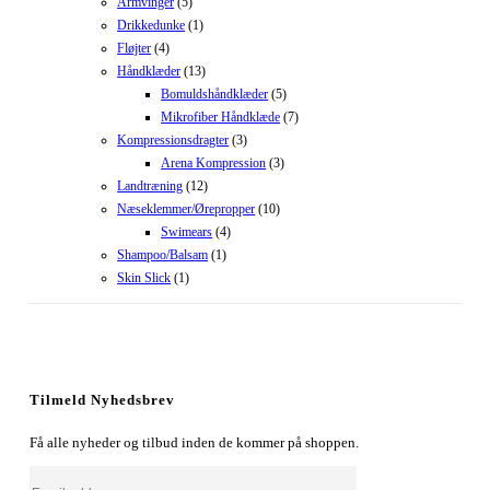
Armvinger
(5)
Drikkedunke
(1)
Fløjter
(4)
Håndklæder
(13)
Bomuldshåndklæder
(5)
Mikrofiber Håndklæde
(7)
Kompressionsdragter
(3)
Arena Kompression
(3)
Landtræning
(12)
Næseklemmer/Ørepropper
(10)
Swimears
(4)
Shampoo/Balsam
(1)
Skin Slick
(1)
Tilmeld Nyhedsbrev
Få alle nyheder og tilbud inden de kommer på shoppen.