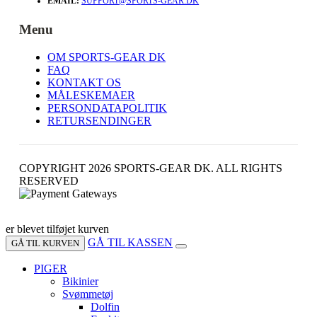
EMAIL:
SUPPORT@SPORTS-GEAR.DK
Menu
OM SPORTS-GEAR DK
FAQ
KONTAKT OS
MÅLESKEMAER
PERSONDATAPOLITIK
RETURSENDINGER
COPYRIGHT 2026 SPORTS-GEAR DK. ALL RIGHTS
RESERVED
er blevet tilføjet kurven
GÅ TIL KASSEN
GÅ TIL KURVEN
PIGER
Bikinier
Svømmetøj
Dolfin