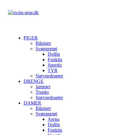
PIGER
Bikinier
Svømmetøj
Dolfin
Funkita
Speedo
TYR
Stævnedragter
DRENGE
Jammer
Trunks
Stævnedragter
DAMER
Bikinier
Svømmetøj
Arena
Dolfin
Funkita