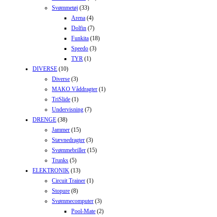
Svømmetøj
(33)
Arena
(4)
Dolfin
(7)
Funkita
(18)
Speedo
(3)
TYR
(1)
DIVERSE
(10)
Diverse
(3)
MAKO Våddragter
(1)
TriSlide
(1)
Undervisning
(7)
DRENGE
(38)
Jammer
(15)
Stævnedragter
(3)
Svømmebriller
(15)
Trunks
(5)
ELEKTRONIK
(13)
Circuit Trainer
(1)
Stopure
(8)
Svømmecomputer
(3)
Pool-Mate
(2)