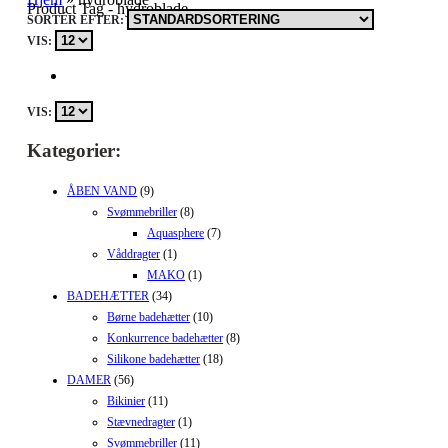
Product Tag - hydroblade
SORTÉR EFTER:
VIS:
VIS:
Kategorier:
ÅBEN VAND
(9)
Svømmebriller
(8)
Aquasphere
(7)
Våddragter
(1)
MAKO
(1)
BADEHÆTTER
(34)
Børne badehætter
(10)
Konkurrence badehætter
(8)
Silikone badehætter
(18)
DAMER
(56)
Bikinier
(11)
Stævnedragter
(1)
Svømmebriller
(11)