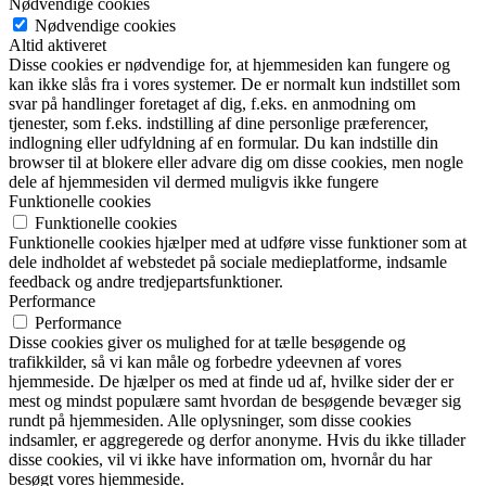
Nødvendige cookies
Nødvendige cookies
Altid aktiveret
Disse cookies er nødvendige for, at hjemmesiden kan fungere og
kan ikke slås fra i vores systemer. De er normalt kun indstillet som
svar på handlinger foretaget af dig, f.eks. en anmodning om
tjenester, som f.eks. indstilling af dine personlige præferencer,
indlogning eller udfyldning af en formular. Du kan indstille din
browser til at blokere eller advare dig om disse cookies, men nogle
dele af hjemmesiden vil dermed muligvis ikke fungere
Funktionelle cookies
Funktionelle cookies
Funktionelle cookies hjælper med at udføre visse funktioner som at
dele indholdet af webstedet på sociale medieplatforme, indsamle
feedback og andre tredjepartsfunktioner.
Performance
Performance
Disse cookies giver os mulighed for at tælle besøgende og
trafikkilder, så vi kan måle og forbedre ydeevnen af vores
hjemmeside. De hjælper os med at finde ud af, hvilke sider der er
mest og mindst populære samt hvordan de besøgende bevæger sig
rundt på hjemmesiden. Alle oplysninger, som disse cookies
indsamler, er aggregerede og derfor anonyme. Hvis du ikke tillader
disse cookies, vil vi ikke have information om, hvornår du har
besøgt vores hjemmeside.