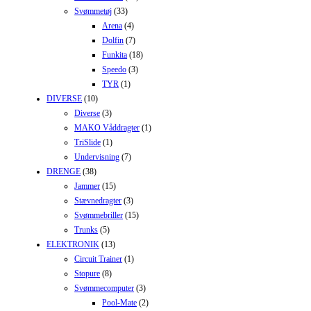
Svømmetøj
(33)
Arena
(4)
Dolfin
(7)
Funkita
(18)
Speedo
(3)
TYR
(1)
DIVERSE
(10)
Diverse
(3)
MAKO Våddragter
(1)
TriSlide
(1)
Undervisning
(7)
DRENGE
(38)
Jammer
(15)
Stævnedragter
(3)
Svømmebriller
(15)
Trunks
(5)
ELEKTRONIK
(13)
Circuit Trainer
(1)
Stopure
(8)
Svømmecomputer
(3)
Pool-Mate
(2)