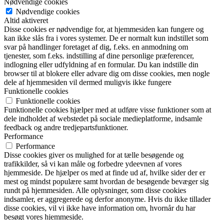
Nødvendige cookies
Nødvendige cookies
Altid aktiveret
Disse cookies er nødvendige for, at hjemmesiden kan fungere og
kan ikke slås fra i vores systemer. De er normalt kun indstillet som
svar på handlinger foretaget af dig, f.eks. en anmodning om
tjenester, som f.eks. indstilling af dine personlige præferencer,
indlogning eller udfyldning af en formular. Du kan indstille din
browser til at blokere eller advare dig om disse cookies, men nogle
dele af hjemmesiden vil dermed muligvis ikke fungere
Funktionelle cookies
Funktionelle cookies
Funktionelle cookies hjælper med at udføre visse funktioner som at
dele indholdet af webstedet på sociale medieplatforme, indsamle
feedback og andre tredjepartsfunktioner.
Performance
Performance
Disse cookies giver os mulighed for at tælle besøgende og
trafikkilder, så vi kan måle og forbedre ydeevnen af vores
hjemmeside. De hjælper os med at finde ud af, hvilke sider der er
mest og mindst populære samt hvordan de besøgende bevæger sig
rundt på hjemmesiden. Alle oplysninger, som disse cookies
indsamler, er aggregerede og derfor anonyme. Hvis du ikke tillader
disse cookies, vil vi ikke have information om, hvornår du har
besøgt vores hjemmeside.