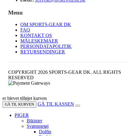
EMAIL:
SUPPORT@SPORTS-GEAR.DK
Menu
OM SPORTS-GEAR DK
FAQ
KONTAKT OS
MÅLESKEMAER
PERSONDATAPOLITIK
RETURSENDINGER
COPYRIGHT 2026 SPORTS-GEAR DK. ALL RIGHTS
RESERVED
er blevet tilføjet kurven
GÅ TIL KASSEN
GÅ TIL KURVEN
PIGER
Bikinier
Svømmetøj
Dolfin