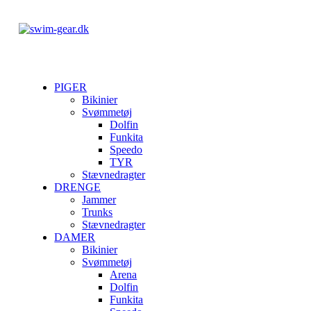
PIGER
Bikinier
Svømmetøj
Dolfin
Funkita
Speedo
TYR
Stævnedragter
DRENGE
Jammer
Trunks
Stævnedragter
DAMER
Bikinier
Svømmetøj
Arena
Dolfin
Funkita