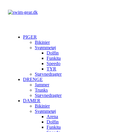
PIGER
Bikinier
Svømmetøj
Dolfin
Funkita
Speedo
TYR
Stævnedragter
DRENGE
Jammer
Trunks
Stævnedragter
DAMER
Bikinier
Svømmetøj
Arena
Dolfin
Funkita