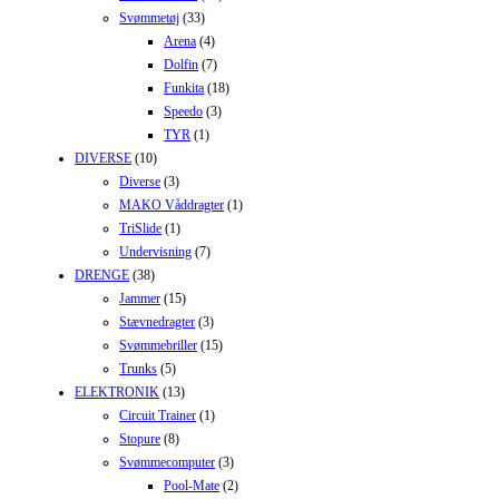
Svømmetøj
(33)
Arena
(4)
Dolfin
(7)
Funkita
(18)
Speedo
(3)
TYR
(1)
DIVERSE
(10)
Diverse
(3)
MAKO Våddragter
(1)
TriSlide
(1)
Undervisning
(7)
DRENGE
(38)
Jammer
(15)
Stævnedragter
(3)
Svømmebriller
(15)
Trunks
(5)
ELEKTRONIK
(13)
Circuit Trainer
(1)
Stopure
(8)
Svømmecomputer
(3)
Pool-Mate
(2)