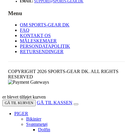
EMAIL:
SUPPORT@SPORTS-GEAR.DK
Menu
OM SPORTS-GEAR DK
FAQ
KONTAKT OS
MÅLESKEMAER
PERSONDATAPOLITIK
RETURSENDINGER
COPYRIGHT 2026 SPORTS-GEAR DK. ALL RIGHTS
RESERVED
er blevet tilføjet kurven
GÅ TIL KASSEN
GÅ TIL KURVEN
PIGER
Bikinier
Svømmetøj
Dolfin