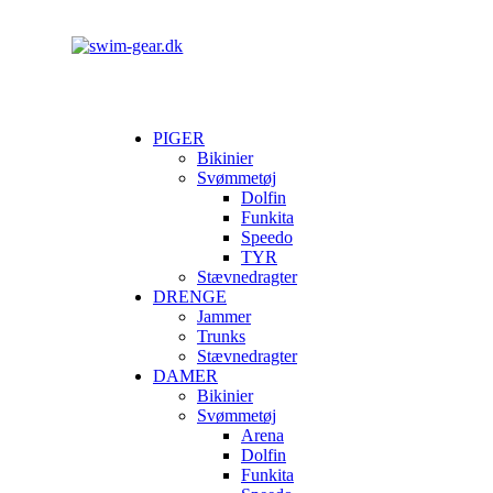
PIGER
Bikinier
Svømmetøj
Dolfin
Funkita
Speedo
TYR
Stævnedragter
DRENGE
Jammer
Trunks
Stævnedragter
DAMER
Bikinier
Svømmetøj
Arena
Dolfin
Funkita