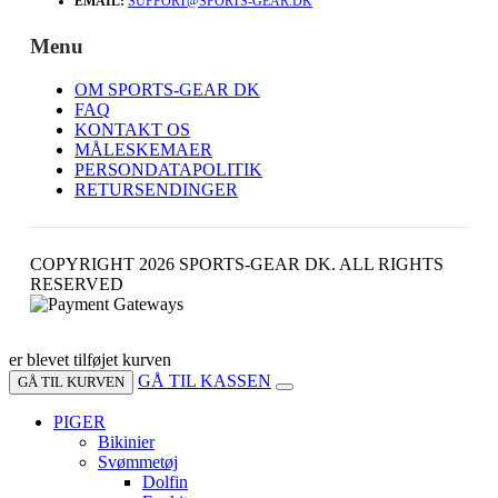
EMAIL:
SUPPORT@SPORTS-GEAR.DK
Menu
OM SPORTS-GEAR DK
FAQ
KONTAKT OS
MÅLESKEMAER
PERSONDATAPOLITIK
RETURSENDINGER
COPYRIGHT 2026 SPORTS-GEAR DK. ALL RIGHTS
RESERVED
er blevet tilføjet kurven
GÅ TIL KASSEN
GÅ TIL KURVEN
PIGER
Bikinier
Svømmetøj
Dolfin