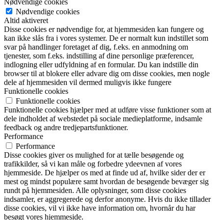
Nødvendige cookies
Nødvendige cookies
Altid aktiveret
Disse cookies er nødvendige for, at hjemmesiden kan fungere og
kan ikke slås fra i vores systemer. De er normalt kun indstillet som
svar på handlinger foretaget af dig, f.eks. en anmodning om
tjenester, som f.eks. indstilling af dine personlige præferencer,
indlogning eller udfyldning af en formular. Du kan indstille din
browser til at blokere eller advare dig om disse cookies, men nogle
dele af hjemmesiden vil dermed muligvis ikke fungere
Funktionelle cookies
Funktionelle cookies
Funktionelle cookies hjælper med at udføre visse funktioner som at
dele indholdet af webstedet på sociale medieplatforme, indsamle
feedback og andre tredjepartsfunktioner.
Performance
Performance
Disse cookies giver os mulighed for at tælle besøgende og
trafikkilder, så vi kan måle og forbedre ydeevnen af vores
hjemmeside. De hjælper os med at finde ud af, hvilke sider der er
mest og mindst populære samt hvordan de besøgende bevæger sig
rundt på hjemmesiden. Alle oplysninger, som disse cookies
indsamler, er aggregerede og derfor anonyme. Hvis du ikke tillader
disse cookies, vil vi ikke have information om, hvornår du har
besøgt vores hjemmeside.