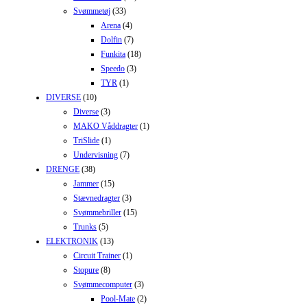
Svømmetøj
(33)
Arena
(4)
Dolfin
(7)
Funkita
(18)
Speedo
(3)
TYR
(1)
DIVERSE
(10)
Diverse
(3)
MAKO Våddragter
(1)
TriSlide
(1)
Undervisning
(7)
DRENGE
(38)
Jammer
(15)
Stævnedragter
(3)
Svømmebriller
(15)
Trunks
(5)
ELEKTRONIK
(13)
Circuit Trainer
(1)
Stopure
(8)
Svømmecomputer
(3)
Pool-Mate
(2)