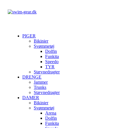
PIGER
Bikinier
Svømmetøj
Dolfin
Funkita
Speedo
TYR
Stævnedragter
DRENGE
Jammer
Trunks
Stævnedragter
DAMER
Bikinier
Svømmetøj
Arena
Dolfin
Funkita