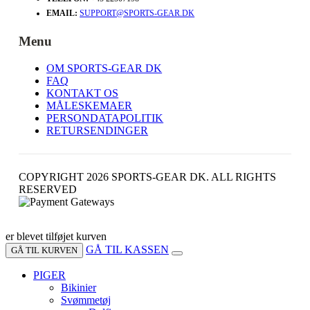
EMAIL:
SUPPORT@SPORTS-GEAR.DK
Menu
OM SPORTS-GEAR DK
FAQ
KONTAKT OS
MÅLESKEMAER
PERSONDATAPOLITIK
RETURSENDINGER
COPYRIGHT 2026 SPORTS-GEAR DK. ALL RIGHTS
RESERVED
er blevet tilføjet kurven
GÅ TIL KASSEN
GÅ TIL KURVEN
PIGER
Bikinier
Svømmetøj