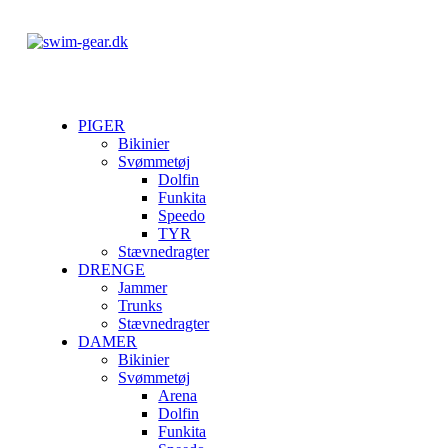
PIGER
Bikinier
Svømmetøj
Dolfin
Funkita
Speedo
TYR
Stævnedragter
DRENGE
Jammer
Trunks
Stævnedragter
DAMER
Bikinier
Svømmetøj
Arena
Dolfin
Funkita