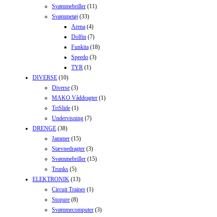
Svømmebriller
(11)
Svømmetøj
(33)
Arena
(4)
Dolfin
(7)
Funkita
(18)
Speedo
(3)
TYR
(1)
DIVERSE
(10)
Diverse
(3)
MAKO Våddragter
(1)
TriSlide
(1)
Undervisning
(7)
DRENGE
(38)
Jammer
(15)
Stævnedragter
(3)
Svømmebriller
(15)
Trunks
(5)
ELEKTRONIK
(13)
Circuit Trainer
(1)
Stopure
(8)
Svømmecomputer
(3)