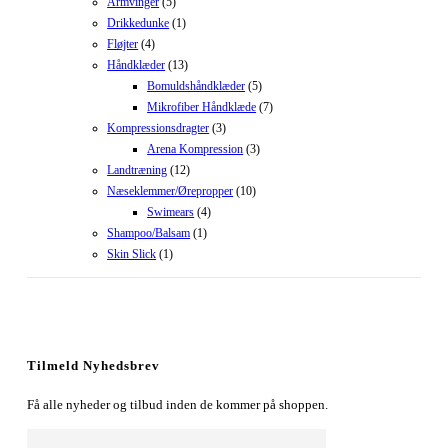
Armvinger
(5)
Drikkedunke
(1)
Fløjter
(4)
Håndklæder
(13)
Bomuldshåndklæder
(5)
Mikrofiber Håndklæde
(7)
Kompressionsdragter
(3)
Arena Kompression
(3)
Landtræning
(12)
Næseklemmer/Ørepropper
(10)
Swimears
(4)
Shampoo/Balsam
(1)
Skin Slick
(1)
Tilmeld Nyhedsbrev
Få alle nyheder og tilbud inden de kommer på shoppen.