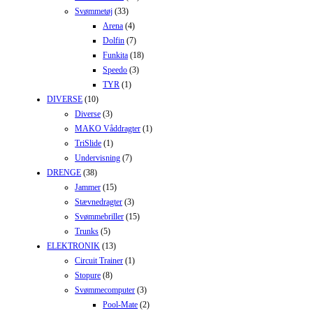
Svømmetøj
(33)
Arena
(4)
Dolfin
(7)
Funkita
(18)
Speedo
(3)
TYR
(1)
DIVERSE
(10)
Diverse
(3)
MAKO Våddragter
(1)
TriSlide
(1)
Undervisning
(7)
DRENGE
(38)
Jammer
(15)
Stævnedragter
(3)
Svømmebriller
(15)
Trunks
(5)
ELEKTRONIK
(13)
Circuit Trainer
(1)
Stopure
(8)
Svømmecomputer
(3)
Pool-Mate
(2)