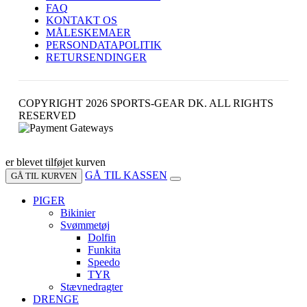
FAQ
KONTAKT OS
MÅLESKEMAER
PERSONDATAPOLITIK
RETURSENDINGER
COPYRIGHT 2026 SPORTS-GEAR DK. ALL RIGHTS
RESERVED
er blevet tilføjet kurven
GÅ TIL KASSEN
GÅ TIL KURVEN
PIGER
Bikinier
Svømmetøj
Dolfin
Funkita
Speedo
TYR
Stævnedragter
DRENGE