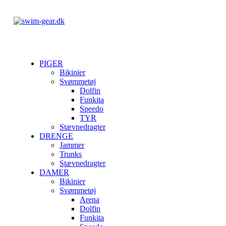
PIGER
Bikinier
Svømmetøj
Dolfin
Funkita
Speedo
TYR
Stævnedragter
DRENGE
Jammer
Trunks
Stævnedragter
DAMER
Bikinier
Svømmetøj
Arena
Dolfin
Funkita