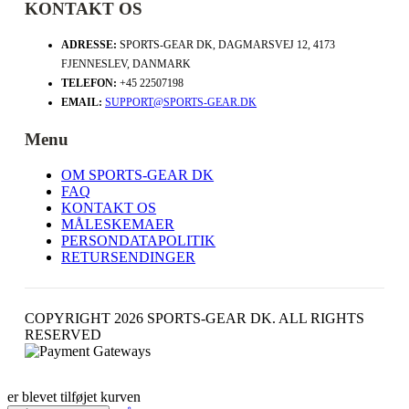
KONTAKT OS
ADRESSE:
SPORTS-GEAR DK, DAGMARSVEJ 12, 4173
FJENNESLEV, DANMARK
TELEFON:
+45 22507198
EMAIL:
SUPPORT@SPORTS-GEAR.DK
Menu
OM SPORTS-GEAR DK
FAQ
KONTAKT OS
MÅLESKEMAER
PERSONDATAPOLITIK
RETURSENDINGER
COPYRIGHT 2026 SPORTS-GEAR DK. ALL RIGHTS
RESERVED
er blevet tilføjet kurven