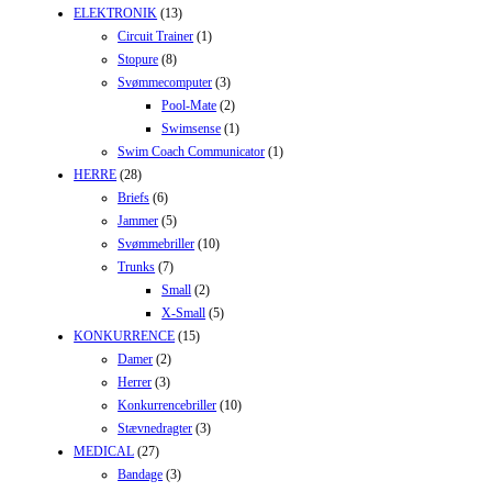
ELEKTRONIK
(13)
Circuit Trainer
(1)
Stopure
(8)
Svømmecomputer
(3)
Pool-Mate
(2)
Swimsense
(1)
Swim Coach Communicator
(1)
HERRE
(28)
Briefs
(6)
Jammer
(5)
Svømmebriller
(10)
Trunks
(7)
Small
(2)
X-Small
(5)
KONKURRENCE
(15)
Damer
(2)
Herrer
(3)
Konkurrencebriller
(10)
Stævnedragter
(3)
MEDICAL
(27)
Bandage
(3)