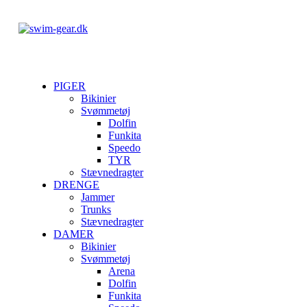
PIGER
Bikinier
Svømmetøj
Dolfin
Funkita
Speedo
TYR
Stævnedragter
DRENGE
Jammer
Trunks
Stævnedragter
DAMER
Bikinier
Svømmetøj
Arena
Dolfin
Funkita