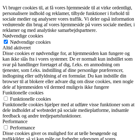
Vi bruger cookies til, at få vores hjemmeside til at virke ordentligt,
personalisere indhold og reklamer, tilbyde funktioner i forhold til
sociale medier og analysere vores traffik. Vi deler også information
vedrørende din brug af vores hjemmeside på vores sociale medier, i
reklamer og med analytiske samarbejdspartnere.
Nødvendige cookies
Nødvendige cookies
Altid aktiveret
Disse cookies er nødvendige for, at hjemmesiden kan fungere og
kan ikke slås fra i vores systemer. De er normalt kun indstillet som
svar på handlinger foretaget af dig, f.eks. en anmodning om
tjenester, som f.eks. indstilling af dine personlige præferencer,
indlogning eller udfyldning af en formular. Du kan indstille din
browser til at blokere eller advare dig om disse cookies, men nogle
dele af hjemmesiden vil dermed muligvis ikke fungere
Funktionelle cookies
Funktionelle cookies
Funktionelle cookies hjælper med at udføre visse funktioner som at
dele indholdet af webstedet på sociale medieplatforme, indsamle
feedback og andre tredjepartsfunktioner.
Performance
Performance
Disse cookies giver os mulighed for at tælle besøgende og
trafikkilder, så vi kan måle og forbedre ydeevnen af vores