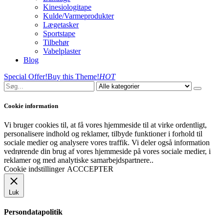
Kinesiologitape
Kulde/Varmeprodukter
Lægetasker
Sportstape
Tilbehør
Vabelplaster
Blog
Special Offer!
Buy this Theme!
HOT
Cookie information
Vi bruger cookies til, at få vores hjemmeside til at virke ordentligt,
personalisere indhold og reklamer, tilbyde funktioner i forhold til
sociale medier og analysere vores traffik. Vi deler også information
vedrørende din brug af vores hjemmeside på vores sociale medier, i
reklamer og med analytiske samarbejdspartnere..
Cookie indstillinger
ACCCEPTER
Luk
Persondatapolitik