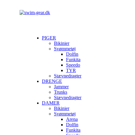
PIGER
Bikinier
Svømmetøj
Dolfin
Funkita
Speedo
TYR
Stævnedragter
DRENGE
Jammer
Trunks
Stævnedragter
DAMER
Bikinier
Svømmetøj
Arena
Dolfin
Funkita