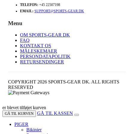
TELEFON:
+45 22507198
EMAIL:
SUPPORT@SPORTS-GEAR.DK
Menu
OM SPORTS-GEAR DK
FAQ
KONTAKT OS
MÅLESKEMAER
PERSONDATAPOLITIK
RETURSENDINGER
COPYRIGHT 2026 SPORTS-GEAR DK. ALL RIGHTS
RESERVED
er blevet tilføjet kurven
GÅ TIL KASSEN
GÅ TIL KURVEN
PIGER
Bikinier