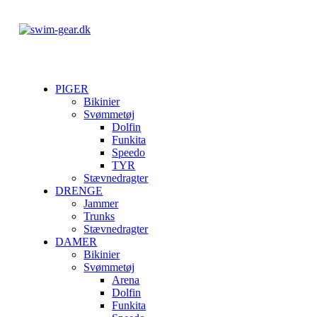
PIGER
Bikinier
Svømmetøj
Dolfin
Funkita
Speedo
TYR
Stævnedragter
DRENGE
Jammer
Trunks
Stævnedragter
DAMER
Bikinier
Svømmetøj
Arena
Dolfin
Funkita