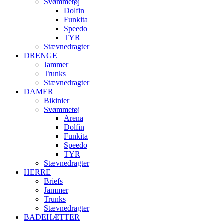
Svømmetøj
Dolfin
Funkita
Speedo
TYR
Stævnedragter
DRENGE
Jammer
Trunks
Stævnedragter
DAMER
Bikinier
Svømmetøj
Arena
Dolfin
Funkita
Speedo
TYR
Stævnedragter
HERRE
Briefs
Jammer
Trunks
Stævnedragter
BADEHÆTTER