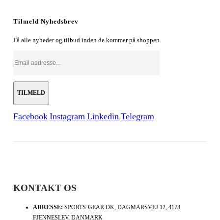
Tilmeld Nyhedsbrev
Få alle nyheder og tilbud inden de kommer på shoppen.
Facebook
Instagram
Linkedin
Telegram
KONTAKT OS
ADRESSE:
SPORTS-GEAR DK, DAGMARSVEJ 12, 4173
FJENNESLEV, DANMARK