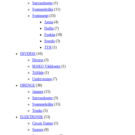
Stævnedragter
(1)
Svømmebriller
(11)
Svømmetøj
(33)
Arena
(4)
Dolfin
(7)
Funkita
(18)
Speedo
(3)
TYR
(1)
DIVERSE
(10)
Diverse
(3)
MAKO Våddragter
(1)
TriSlide
(1)
Undervisning
(7)
DRENGE
(38)
Jammer
(15)
Stævnedragter
(3)
Svømmebriller
(15)
Trunks
(5)
ELEKTRONIK
(13)
Circuit Trainer
(1)
Stopure
(8)