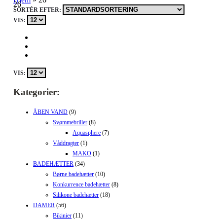
26
SORTÉR EFTER:
VIS:
VIS:
Kategorier:
ÅBEN VAND
(9)
Svømmebriller
(8)
Aquasphere
(7)
Våddragter
(1)
MAKO
(1)
BADEHÆTTER
(34)
Børne badehætter
(10)
Konkurrence badehætter
(8)
Silikone badehætter
(18)
DAMER
(56)
Bikinier
(11)